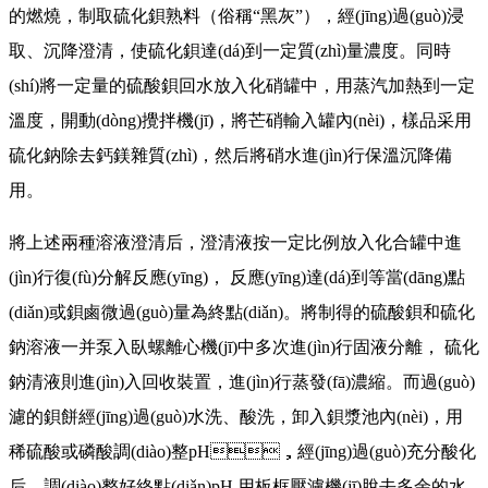
的燃燒，制取硫化鋇熟料（俗稱“黑灰”），經(jīng)過(guò)浸
取、沉降澄清，使硫化鋇達(dá)到一定質(zhì)量濃度。同時
(shí)將一定量的硫酸鋇回水放入化硝罐中，用蒸汽加熱到一定
溫度，開動(dòng)攪拌機(jī)，將芒硝輸入罐內(nèi)，樣品采用
硫化鈉除去鈣鎂雜質(zhì)，然后將硝水進(jìn)行保溫沉降備
用。
將上述兩種溶液澄清后，澄清液按一定比例放入化合罐中進
(jìn)行復(fù)分解反應(yīng)， 反應(yīng)達(dá)到等當(dāng)點
(diǎn)或鋇鹵微過(guò)量為終點(diǎn)。將制得的硫酸鋇和硫化
鈉溶液一并泵入臥螺離心機(jī)中多次進(jìn)行固液分離， 硫化
鈉清液則進(jìn)入回收裝置，進(jìn)行蒸發(fā)濃縮。而過(guò)
濾的鋇餅經(jīng)過(guò)水洗、酸洗，卸入鋇漿池內(nèi)，用
稀硫酸或磷酸調(diào)整pH，經(jīng)過(guò)充分酸化
后，調(diào)整好終點(diǎn)pH,用板框壓濾機(jī)脫去多余的水