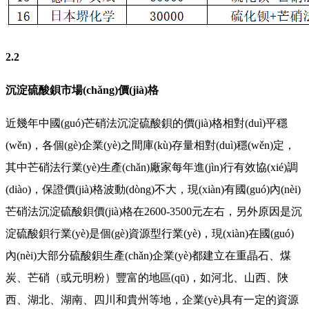
2.2
沉淀硫酸鋇市場(chǎng)價(jià)格
近幾年中國(guó)芒硝法沉淀硫酸鋇的價(jià)格相對(duì)平穩
(wěn)，各個(gè)企業(yè)之間庫(kù)存量相對(duì)穩(wěn)定，
其中芒硝法行業(yè)生產(chǎn)廠家每年進(jìn)行有效協(xié)調
(diào)，保證價(jià)格波動(dòng)不大，現(xiàn)有國(guó)內(nèi)
芒硝法沉淀硫酸鋇價(jià)格在2600-3500元左右，另外原因是沉
淀硫酸鋇行業(yè)是個(gè)資源型行業(yè)，現(xiàn)在國(guó)
內(nèi)大部分硫酸鋇生產(chǎn)企業(yè)都建立在重晶石、煤
炭、芒硝（或元明粉）豐富的地區(qū)，如河北、山西、陜
西、湖北、湖南、四川和貴州等地，企業(yè)具有一定的資源