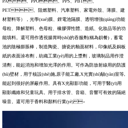
PA、PPO、PPS、PBT、
PET、阻燃塑料、汽車塑料、家電外殼、薄膜、建
材塑料等），光學(xué)膜、鋰電池隔膜、透明增強(qiáng)功能
母粒、降解塑料、色母粒、橡膠彈性體、造紙、化妝品等的功
能填料。還可用作透視腸胃時(shí)的吞服劑(稱為鋇餐)，蓄電
池的陰極膨脹棒，制造陶瓷、搪瓷的釉面材料，印像紙及銅板
紙的表面涂布劑，紡織工業(yè)用的上漿劑，玻璃制品用作澄
清劑，能起消泡和增加光澤的作用。可作為防放射線用的防護
(hù)壁材，用于核設(shè)施,原子能工廠,X光實(shí)驗(yàn)室等,
能起到很好的屏蔽作用。具有X光顯影功能，可用于醫(yī)用
顯影纖維和兒童玩具。用于排水管、音箱、音響可有效的隔絕
噪音。還可用于香料和顏料行業(yè)。