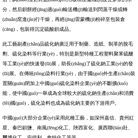
分，然后鋇餅經(jīng)過(guò)輸送機(jī)輸送到閃蒸干燥或轉
(zhuǎn)窯進(jìn)行干燥，再經(jīng)雷蒙機(jī)粉碎至包裝倉
(cāng)，包裝得沉淀硫酸鋇成品。
此工藝副產(chǎn)品硫化鈉廣泛用于制藥、造紙、制革的脫毛
劑、硫化染料等行業(yè)，特別是新型特種工程塑料聚苯硫醚
等工業(yè)的快速發(fā)展，助長(zhǎng)了硫化鈉工業(yè)的發
(fā)展。在傳統(tǒng)染料行業(yè)，由于國(guó)外生產(chǎn)裝
置關(guān)閉加上中國(guó)硫化染料企業(yè)的不斷擴(kuò)
能，使中國(guó)一舉成為全球較大的硫化鈉生產(chǎn)和消費
(fèi)國(guó)，硫化染料也成為硫化鈉主要的下游用戶。
中國(guó)大部分企業(yè)采用此種工藝，如深州嘉信、貴州紅
星、秦巴鋇鹽、南風(fēng)化工、陜西富化、廣西聯(lián)壯、
璽博化工、安得利、鑫特化工等等。