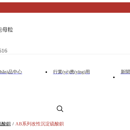
616
chǎn)品中心
行業(yè)應(yīng)用
新聞
硫酸鋇
/
AB系列改性沉淀硫酸鋇