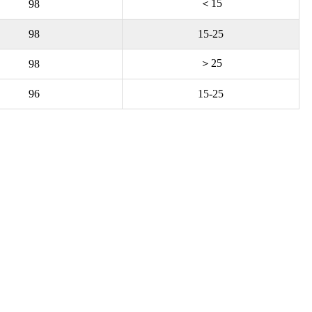
＜15
98
98
15-25
＞25
98
96
15-25