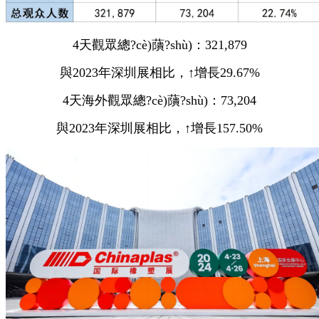
4天觀眾總?cè)藬?shù)：321,879
與2023年深圳展相比，↑增長29.67%
4天海外觀眾總?cè)藬?shù)：73,204
與2023年深圳展相比，↑增長157.50%