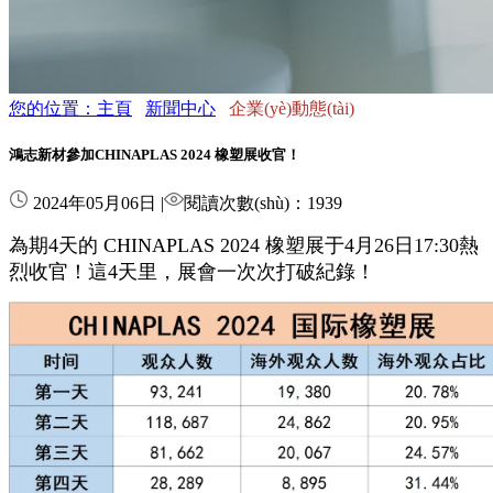
您的位置：主頁
新聞中心
企業(yè)動態(tài)
鴻志新材參加CHINAPLAS 2024 橡塑展收官！
2024年05月06日
|
閱讀次數(shù)：1939
為期4天的 CHINAPLAS 2024 橡塑展于4月26日17:30熱
烈收官！這4天里，展會一次次打破紀錄！