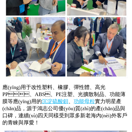
應(yīng)用于改性塑料、橡膠、彈性體、高光
PP、ABS、PE注塑、光擴散制品、功能薄
膜等應(yīng)用的
沉淀硫酸鋇
、
功能母粒
實力明星產
(chǎn)品，源于鴻志公司優(yōu)質(zhì)的產(chǎn)品與
口碑，連續(xù)四天同樣受到眾多新老海內(nèi)外客戶
的青睞與厚愛！