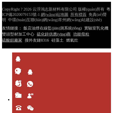
CopyRight ? 2026 云浮鴻志新材料有限公司 版權(quán)所有
粵
ICP備2020079153號-1
網(wǎng)站地圖
所有標簽
免責(zé)聲
明
中環(huán)互聯(lián)網(wǎng)
常州網(wǎng)站建設(shè)
友情鏈接：
飯店油煙在線監(jiān)測系統(tǒng)
實驗室乳化機
雙頭型材加工中心
硫化鋅供應(yīng)商
功能母粒
硫酸鋇廠家
搜外友鏈8316
硅藻土
燃氣灶