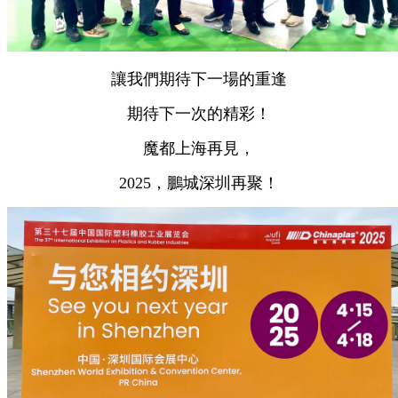
讓我們期待下一場的重逢
期待下一次的精彩！
魔都上海再見，
2025，鵬城深圳再聚！