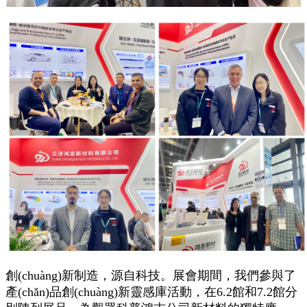
創(chuàng)新制造，源自科技。展會期間，我們參與了
產(chǎn)品創(chuàng)新靈感庫活動，在6.2館和7.2館分