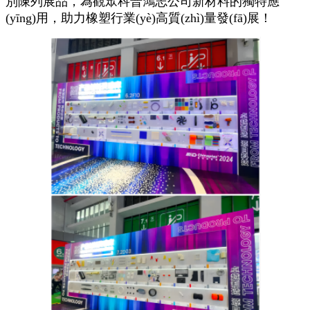
別陳列展品，為觀眾科普鴻志公司新材料的獨特應
(yīng)用，助力橡塑行業(yè)高質(zhì)量發(fā)展！