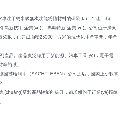
注于納米級無機功能粉體材料的研發(fā)、生產、銷
定的“高新技術”企業(yè)、“專精特新”企業(yè)。公司位于廣東
面積50畝，已建成面積25000平方米的現代化生產車間，年產
。產品廣泛應用于新能源、汽車工業(yè)，電子電
建材等領域。
莎哈利本（SACHTLEBEN）公司之后，國際上少數掌
之一。
huàng)新和產品性能的提升，追求領跑于行業(yè)標準
。