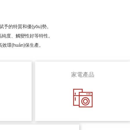
特質和優(yōu)勢。
、高純度、觸變性好等特性。
huán)保生產。
家電產品