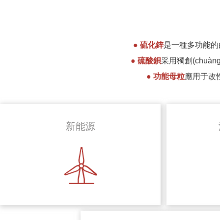
● 硫化鋅
是一種多功能的白
● 硫酸鋇
采用獨創(chuà
● 功能母粒
應用于改性塑
新能源