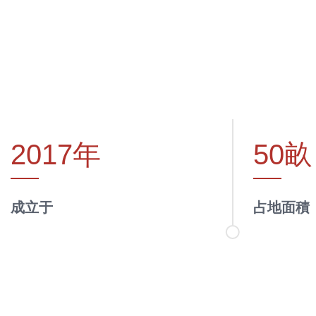
2017
年
50
畝
成立于
占地面積