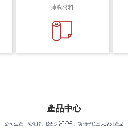
薄膜材料
產品中心
公司生產：硫化鋅、硫酸鋇、功能母粒三大系列產品