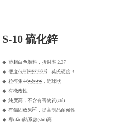
S-10 硫化鋅
◆ 藍相白色顏料，折射率 2.37
◆ 硬度低，莫氏硬度 3
◆ 粒徑集中，近球狀
◆ 有機改性
◆ 純度高，不含有害物質(zhì)
◆ 有錨固效果，提高制品耐候性
◆ 導(dǎo)熱系數(shù)高