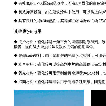
◆ 有較低的UV-A區(qū)吸收率，可在UV固化的白
◆ 長效抑藻殺菌，如在建筑涂料中使用，可以防止內(nèi)
◆ 具有良好的導(dǎo)熱性，其導(dǎo)熱系數(shù)
其他應(yīng)用
◆ 潤滑材料：硫化鋅是一類重要的固體潤滑添加劑。添加硫
接觸，從而減少磨損和延長設(shè)備的使用壽命。
◆ 光學(xué)材料：由于硫化鋅的光學(xué)特性，可用做
◆ 剎車材料：硫化鋅可以提高剎車片的高溫穩(wěn)定性
◆
熒光材料：硫化鋅可用于制備長余輝發(fā)光材料
◆ 抑
菌材料：硫化鋅還可以用于制造各種纖維、陶瓷衛(wèi