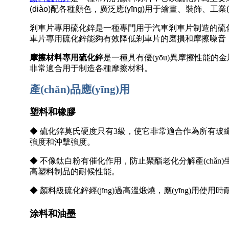
(diào)配各種顏色，廣泛應(yīng)用于繪畫、裝飾、工業(
剎車片專用硫化鋅是一種專門用于汽車剎車片制造的硫化鋅產(ch
車片專用硫化鋅能夠有效降低剎車片的磨損和摩擦噪音，
摩擦材料專用硫化鋅
是一種具有優(yōu)異摩擦性能的金
非常適合用于制造各種摩擦材料。
產(chǎn)品應(yīng)用
塑料和橡膠
◆ 硫化鋅莫氏硬度只有3級，使它非常適合作為所有玻纖增
強度和沖擊強度。
◆ 不像鈦白粉有催化作用，防止聚酯老化分解產(chǎn)生酚
高塑料制品的耐候性能。
◆ 顏料級硫化鋅經(jīng)過高溫煅燒，應(yīng)用使
涂料和油墨