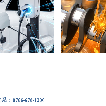
n)系： 0766-678-1206